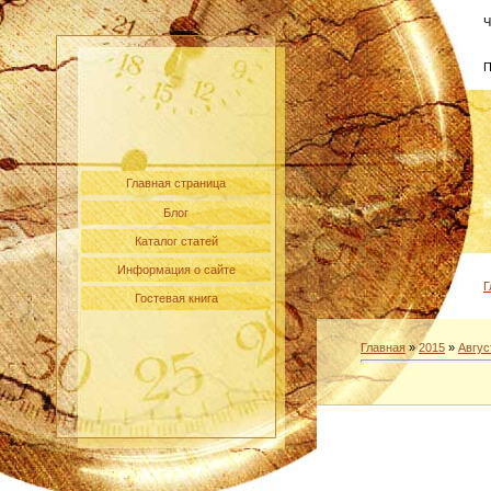
Ч
П
Главная страница
Блог
Каталог статей
Информация о сайте
Г
Гостевая книга
Главная
»
2015
»
Авгус