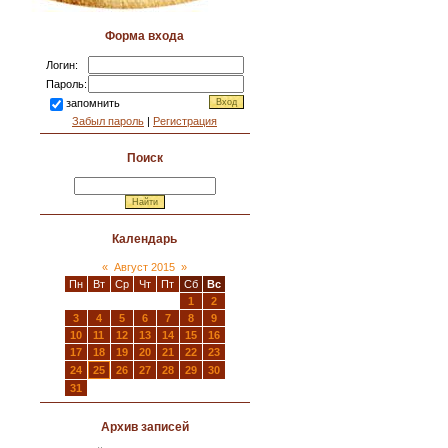
Форма входа
Логин:
Пароль:
запомнить
Забыл пароль
|
Регистрация
Поиск
Календарь
«
Август 2015
»
Пн
Вт
Ср
Чт
Пт
Сб
Вс
1
2
3
4
5
6
7
8
9
10
11
12
13
14
15
16
17
18
19
20
21
22
23
24
25
26
27
28
29
30
31
Архив записей