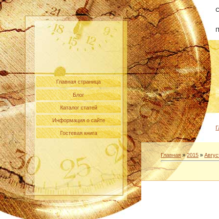
С
П
Главная страница
Блог
Каталог статей
Информация о сайте
Г
Гостевая книга
Главная
»
2015
»
Авгус