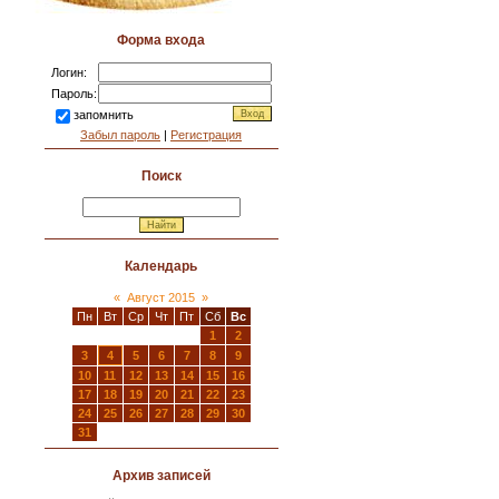
Форма входа
Логин:
Пароль:
запомнить
Забыл пароль
|
Регистрация
Поиск
Календарь
«
Август 2015
»
Пн
Вт
Ср
Чт
Пт
Сб
Вс
1
2
3
4
5
6
7
8
9
10
11
12
13
14
15
16
17
18
19
20
21
22
23
24
25
26
27
28
29
30
31
Архив записей