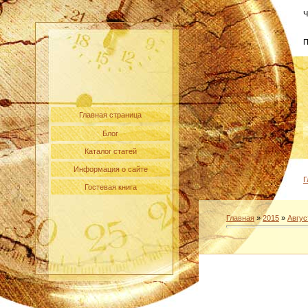
Ч
П
Главная страница
Блог
Каталог статей
Информация о сайте
Г
Гостевая книга
Главная
»
2015
»
Авгус