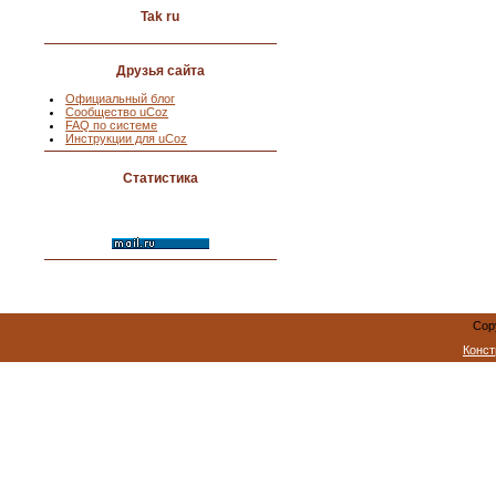
Tak ru
Друзья сайта
Официальный блог
Сообщество uCoz
FAQ по системе
Инструкции для uCoz
Статистика
Cop
Конст