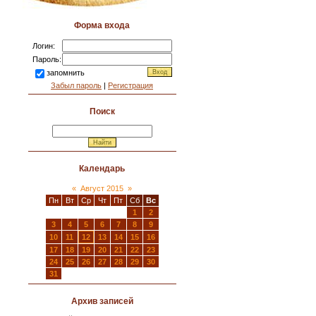
Форма входа
Логин:
Пароль:
запомнить
Забыл пароль
|
Регистрация
Поиск
Календарь
«
Август 2015
»
Пн
Вт
Ср
Чт
Пт
Сб
Вс
1
2
3
4
5
6
7
8
9
10
11
12
13
14
15
16
17
18
19
20
21
22
23
24
25
26
27
28
29
30
31
Архив записей