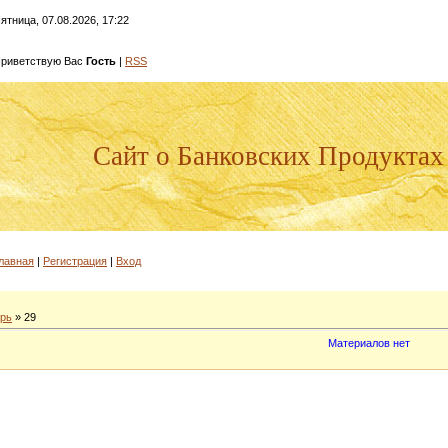
ятница, 07.08.2026, 17:22
риветствую Вас
Гость
|
RSS
Сайт о Банковских Продуктах
лавная
|
Регистрация
|
Вход
рь
»
29
Материалов нет