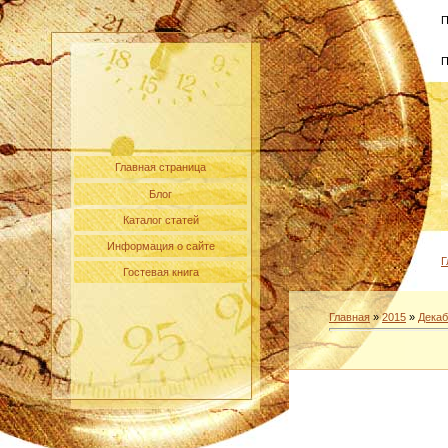
П
П
Главная страница
Блог
Каталог статей
Информация о сайте
Г
Гостевая книга
Главная
»
2015
»
Декаб