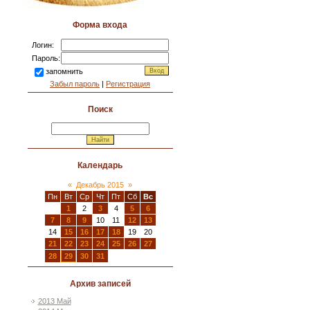
Форма входа
Логин:
Пароль:
запомнить
Забыл пароль
|
Регистрация
Поиск
Календарь
«
Декабрь 2015
»
Пн
Вт
Ср
Чт
Пт
Сб
Вс
1
2
3
4
5
6
7
8
9
10
11
12
13
14
15
16
17
18
19
20
21
22
23
24
25
26
27
28
29
30
31
Архив записей
2013 Май