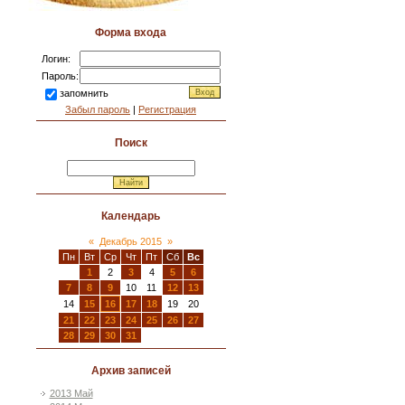
Форма входа
Логин:
Пароль:
запомнить
Забыл пароль
|
Регистрация
Поиск
Календарь
«
Декабрь 2015
»
Пн
Вт
Ср
Чт
Пт
Сб
Вс
1
2
3
4
5
6
7
8
9
10
11
12
13
14
15
16
17
18
19
20
21
22
23
24
25
26
27
28
29
30
31
Архив записей
2013 Май