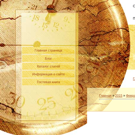
С
П
Главная страница
Блог
Каталог статей
Информация о сайте
Г
Гостевая книга
Главная
»
2015
»
Февр