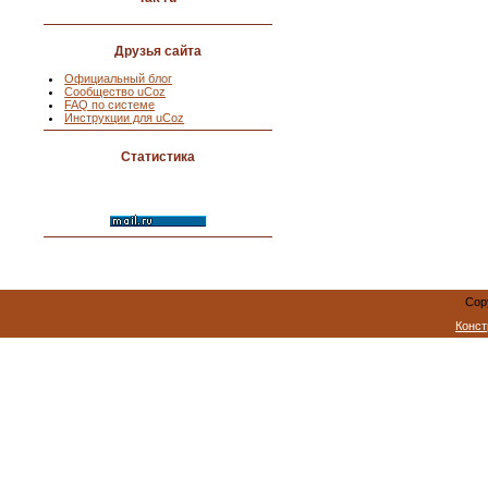
Друзья сайта
Официальный блог
Сообщество uCoz
FAQ по системе
Инструкции для uCoz
Статистика
Cop
Конст