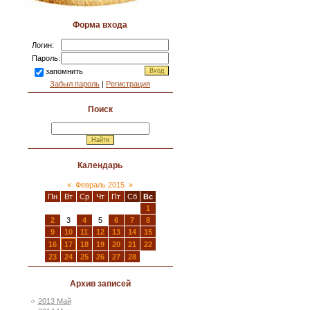
Форма входа
Логин:
Пароль:
запомнить
Забыл пароль
|
Регистрация
Поиск
Календарь
«
Февраль 2015
»
Пн
Вт
Ср
Чт
Пт
Сб
Вс
1
2
3
4
5
6
7
8
9
10
11
12
13
14
15
16
17
18
19
20
21
22
23
24
25
26
27
28
Архив записей
2013 Май