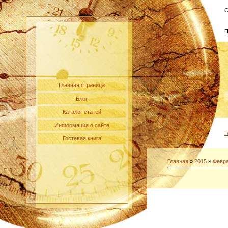
С
П
Главная страница
Блог
Каталог статей
Информация о сайте
Г
Гостевая книга
Главная
»
2015
»
Февр