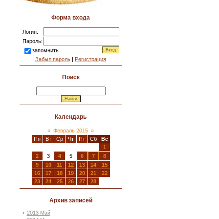
Форма входа
Логин:
Пароль:
запомнить
Забыл пароль
|
Регистрация
Поиск
Календарь
«
Февраль 2015
»
Пн
Вт
Ср
Чт
Пт
Сб
Вс
1
2
3
4
5
6
7
8
9
10
11
12
13
14
15
16
17
18
19
20
21
22
23
24
25
26
27
28
Архив записей
2013 Май