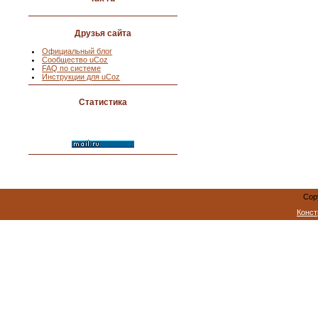
Друзья сайта
Официальный блог
Сообщество uCoz
FAQ по системе
Инструкции для uCoz
Статистика
Cop
Конст