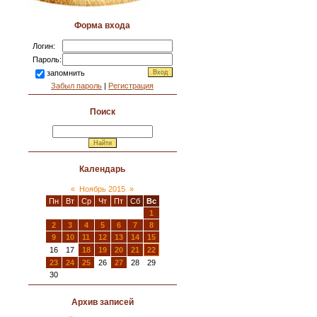
Форма входа
Логин:
Пароль:
запомнить
Забыл пароль
|
Регистрация
Поиск
Календарь
«
Ноябрь 2015
»
Пн
Вт
Ср
Чт
Пт
Сб
Вс
1
2
3
4
5
6
7
8
9
10
11
12
13
14
15
16
17
18
19
20
21
22
23
24
25
26
27
28
29
30
Архив записей