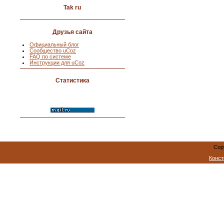
Tak ru
Друзья сайта
Официальный блог
Сообщество uCoz
FAQ по системе
Инструкции для uCoz
Статистика
Cop
Конст