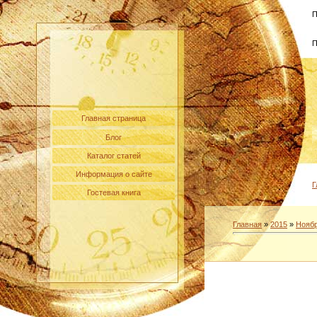
П
П
Главная страница
Блог
Каталог статей
Информация о сайте
Г
Гостевая книга
Главная
»
2015
»
Нояб