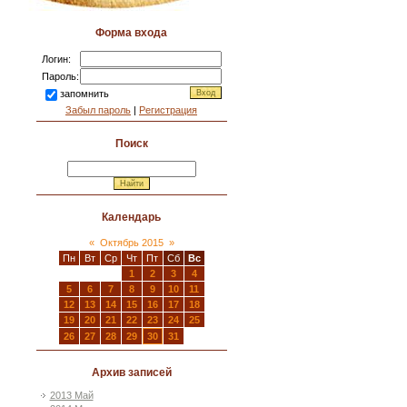
Форма входа
Логин:
Пароль:
запомнить
Забыл пароль
|
Регистрация
Поиск
Календарь
«
Октябрь 2015
»
Пн
Вт
Ср
Чт
Пт
Сб
Вс
1
2
3
4
5
6
7
8
9
10
11
12
13
14
15
16
17
18
19
20
21
22
23
24
25
26
27
28
29
30
31
Архив записей
2013 Май