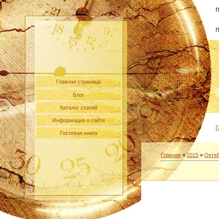
П
П
Главная страница
Блог
Каталог статей
Информация о сайте
Г
Гостевая книга
Главная
»
2015
»
Октя