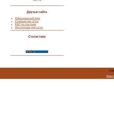
Друзья сайта
Официальный блог
Сообщество uCoz
FAQ по системе
Инструкции для uCoz
Статистика
Cop
Конст