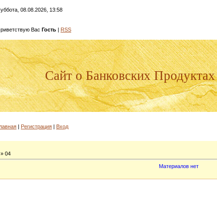
уббота, 08.08.2026, 13:58
риветствую Вас
Гость
|
RSS
Сайт о Банковских Продуктах
лавная
|
Регистрация
|
Вход
»
04
Материалов нет