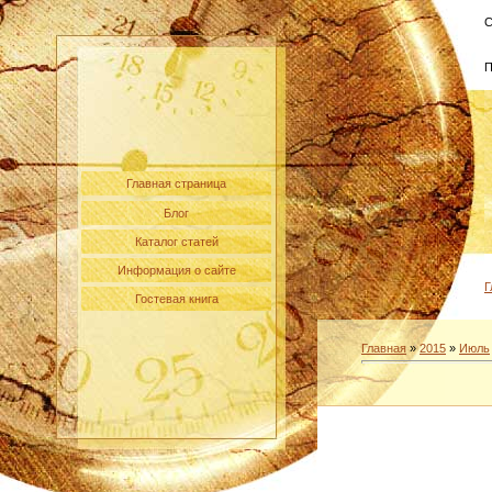
С
П
Главная страница
Блог
Каталог статей
Информация о сайте
Г
Гостевая книга
Главная
»
2015
»
Июль