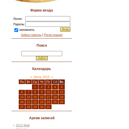
Форма входа
Логин:
Пароль:
запомнить
Забыл пароль
|
Регистрация
Поиск
Календарь
«
Июль 2015
»
Пн
Вт
Ср
Чт
Пт
Сб
Вс
1
2
3
4
5
6
7
8
9
10
11
12
13
14
15
16
17
18
19
20
21
22
23
24
25
26
27
28
29
30
31
Архив записей
2013 Май