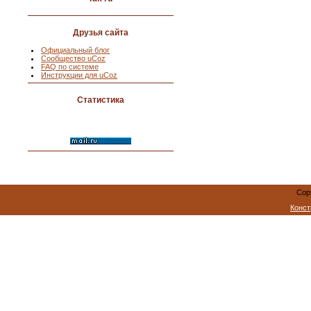
Друзья сайта
Официальный блог
Сообщество uCoz
FAQ по системе
Инструкции для uCoz
Статистика
Cop
Конст