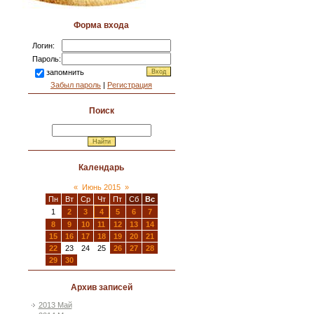
Форма входа
Логин:
Пароль:
запомнить
Забыл пароль
|
Регистрация
Поиск
Календарь
«
Июнь 2015
»
Пн
Вт
Ср
Чт
Пт
Сб
Вс
1
2
3
4
5
6
7
8
9
10
11
12
13
14
15
16
17
18
19
20
21
22
23
24
25
26
27
28
29
30
Архив записей
2013 Май