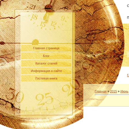
С
П
Главная страница
Блог
Каталог статей
Информация о сайте
Г
Гостевая книга
Главная
»
2015
»
Июнь