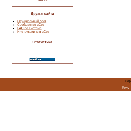
Друзья сайта
Официальный блог
Сообщество uCoz
FAQ по системе
Инструкции для uCoz
Статистика
Cop
Конст