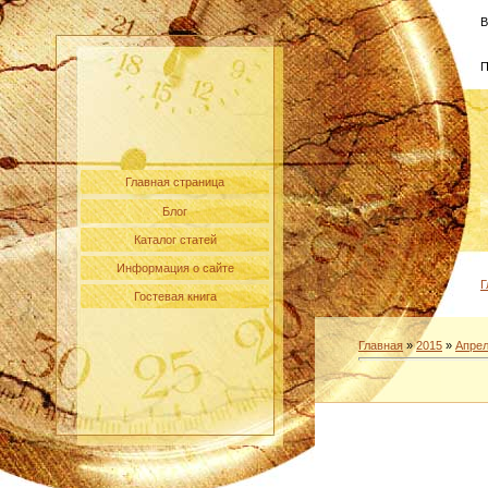
В
П
Главная страница
Блог
Каталог статей
Информация о сайте
Г
Гостевая книга
Главная
»
2015
»
Апре