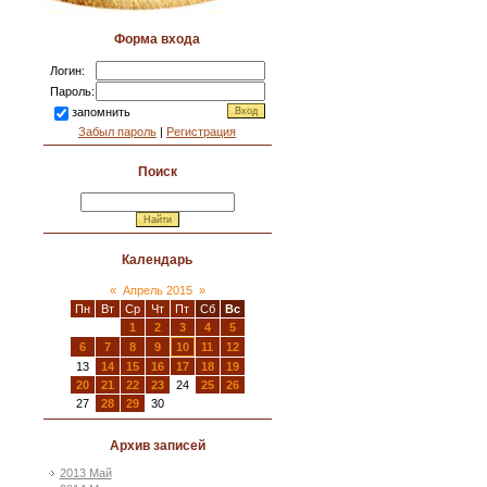
Форма входа
Логин:
Пароль:
запомнить
Забыл пароль
|
Регистрация
Поиск
Календарь
«
Апрель 2015
»
Пн
Вт
Ср
Чт
Пт
Сб
Вс
1
2
3
4
5
6
7
8
9
10
11
12
13
14
15
16
17
18
19
20
21
22
23
24
25
26
27
28
29
30
Архив записей
2013 Май