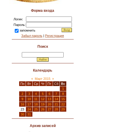
Форма входа
Логин:
Пароль:
запомнить
Забыл пароль
|
Регистрация
Поиск
Календарь
«
Март 2015
»
Пн
Вт
Ср
Чт
Пт
Сб
Вс
1
2
3
4
5
6
7
8
9
10
11
12
13
14
15
16
17
18
19
20
21
22
23
24
25
26
27
28
29
30
31
Архив записей