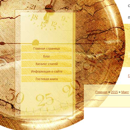
С
П
Главная страница
Блог
Каталог статей
Информация о сайте
Г
Гостевая книга
Главная
»
2015
»
Март