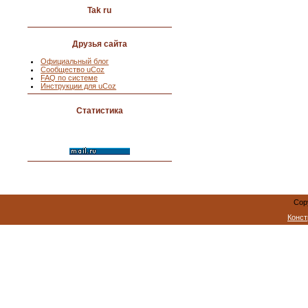
Tak ru
Друзья сайта
Официальный блог
Сообщество uCoz
FAQ по системе
Инструкции для uCoz
Статистика
Cop
Конст