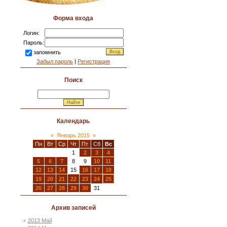
Форма входа
Логин:
Пароль:
запомнить
Забыл пароль
|
Регистрация
Поиск
Календарь
«
Январь 2015
»
Пн
Вт
Ср
Чт
Пт
Сб
Вс
1
2
3
4
5
6
7
8
9
10
11
12
13
14
15
16
17
18
19
20
21
22
23
24
25
26
27
28
29
30
31
Архив записей
2013 Май