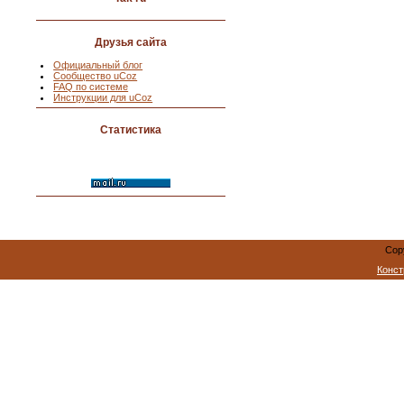
Друзья сайта
Официальный блог
Сообщество uCoz
FAQ по системе
Инструкции для uCoz
Статистика
Cop
Конст