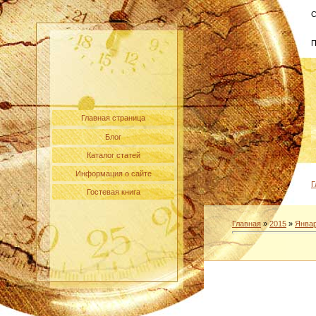
С
П
Главная страница
Блог
Каталог статей
Информация о сайте
Г
Гостевая книга
Главная
»
2015
»
Янва